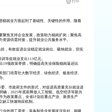
打印
进稳就业方面起到了基础性、关键性的作用。随着
要聚焦支持企业发展，政策助力稳岗扩岗；聚焦高
力资源供需对接，提升就业公共服务水平。
负担，有效促进企业稳定就业岗位、吸纳就业，切实
训等促就业支出113亿元。
出19项政策举措，明确提高失业保险稳岗返还比
关部门培育壮大数字经济、绿色经济、银发经济、
办。
市委、市政府文件的形式，对促进高质量充分就业进
确，2025年底前释放人工智能、低空经济等新兴
业作为政策重点，全省计划在重点产业、新质生产
建立缺工快速响应机制。
行业的用工需求；装备制造业发展状况良好，能吸