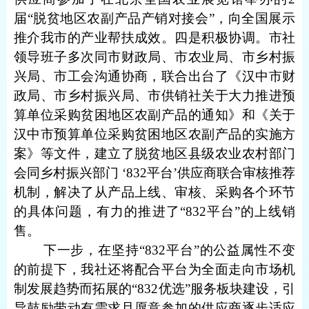
届“脱贫地区农副产品产销对接会”，向全国展示
推介我市的产业帮扶成效。四是积极协调。市社
领导班子多次同市财政局、市农业局、市乡村振
兴局、市工会沟通协商，联合出台了《汉中市财
政局、市乡村振兴局、市供销社关于大力推进预
算单位采购贫困地区农副产品的通知》和《关于
汉中市预算单位采购贫困地区农副产品的实施方
案》等文件，建立了脱贫地区县级农业农村部门
会同乡村振兴部门 ‘
832
平台’供应商联合审核推荐
机制，解决了从产品上线、审核、采购各个环节
的具体问题，有力的推进了“
832
平台”的上线销
售。
下一步，在坚持“
832
平台”的公益属性不变
的前提下，我社还将配合平台为全面走向市场机
制发展趋势而拓展的“
832
优选”服务板块建设，引
导鼓励带动有需求且愿意参加的供应商逐步适应