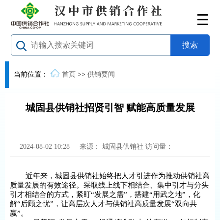
当前位置：
首页
>>
供销要闻
城固县供销社招贤引智 赋能高质量发展
2024-08-02 10:28
来源：
城固县供销社
访问量：
近年来，城固县供销社始终把人才引进作为推动供销社高
质量发展的有效途径。采取线上线下相结合、集中引才与分头
引才相结合的方式，紧盯“发展之需”，搭建“用武之地”，化
解“后顾之忧”，让高层次人才与供销社高质量发展“双向共
赢”。