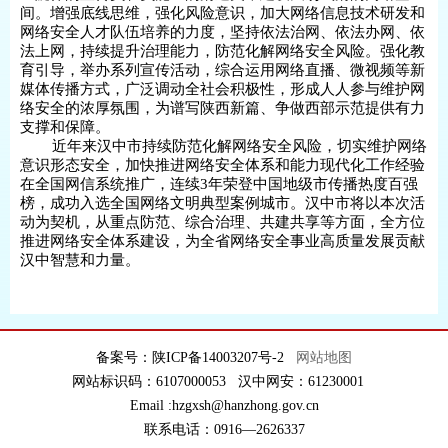
间。增强底线思维，强化风险意识，加大网络信息技术研发和
网络安全人才队伍培养的力度，坚持依法治网、依法办网、依
法上网，持续提升治理能力，防范化解网络安全风险。强化教
育引导，举办系列宣传活动，综合运用网络直播、微视频等新
媒体传播方式，广泛调动全社会积极性，形成人人参与维护网
络安全的浓厚氛围，为谱写陕西新篇、争做西部示范提供有力
支撑和保障。
近年来汉中市持续防范化解网络安全风险，切实维护网络
意识形态安全，加快推进网络安全体系和能力现代化工作经验
在全国网信系统推广，连续3年荣登中国地级市传播热度百强
榜，成功入选全国网络文明典型案例城市。汉中市将以本次活
动为契机，从重点防范、综合治理、共建共享等方面，全方位
推进网络安全体系建设，为全省网络安全事业高质量发展贡献
汉中智慧和力量。
备案号：陕ICP备14003207号-2
网站地图
网站标识码：6107000053 汉中网安：61230001
Email :hzgxsh@hanzhong.gov.cn
联系电话：0916—2626337