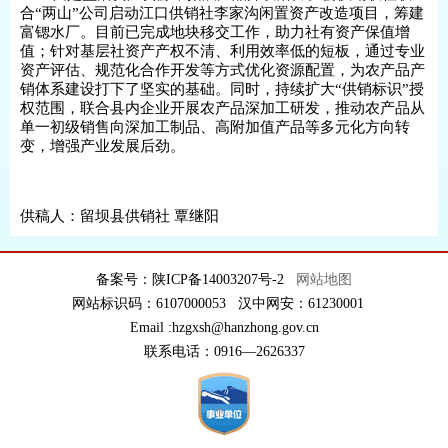
合“两山”公司启动江口供销社李家沟闲置资产改造项目，筹建
富锶水厂。目前已完成地块移交工作，助力社有资产保值增
值；针对基层社资产产权不清、利用效率低的短板，通过专业
资产评估、规范化合作开发等方式优化资源配置，为农产品产
销体系建设打下了坚实的基础。同时，持续扩大“供销标识”授
权范围，联合县内企业开展农产品深加工研发，推动农产品从
单一初级销售向深加工制品、高附加值产品等多元化方向转
变，增强产业发展后劲。
供稿人：留坝县供销社 覃继阳
备案号：陕ICP备14003207号-2
网站地图
网站标识码：6107000053 汉中网安：61230001
Email :hzgxsh@hanzhong.gov.cn
联系电话：0916—2626337