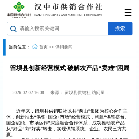
当前位置：
首页
>>
供销要闻
留坝县创新经营模式 破解农产品“卖难”困局
2026-02-02 16:08
来源：
留坝县供销社
访问量：
近年来，留坝县供销联社以县“两山”集团为核心合作主
体，创新推出“供销+国企+市场”经营模式，构建“供销搭台、
国企赋能、市场运作”深度融合合作体系，成功推动农产品
从“好品”向“好卖”转变，实现供销系统、企业、农民三方共
赢。